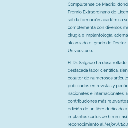
Complutense de Madrid, dond
Premio Extraordinario de Licen
sólida formación académica s
complementa con diversos má
cirugía e implantología, adem
alcanzado el grado de Doctor
Universitario.
El Dr. Salgado ha desarrollado
destacada labor científica, sie
coautor de numerosos artícul
publicados en revistas y perió
nacionales e internacionales. 
contribuciones más relevantes
edición de un libro dedicado a
implantes cortos de 6 mm, así
reconocimiento al
Mejor Artícu