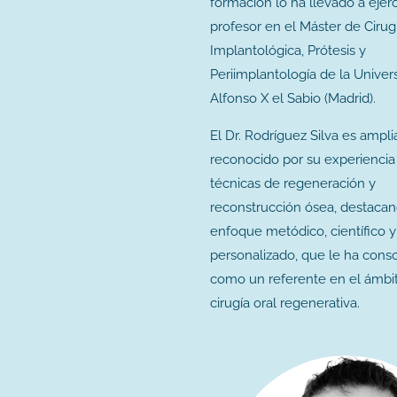
formación lo ha llevado a eje
profesor en el Máster de Cirug
Implantológica, Prótesis y
Periimplantología de la Univer
Alfonso X el Sabio (Madrid).
El Dr. Rodríguez Silva es amp
reconocido por su experiencia
técnicas de regeneración y
reconstrucción ósea, destacan
enfoque metódico, científico y
personalizado, que le ha cons
como un referente en el ámbit
cirugía oral regenerativa.