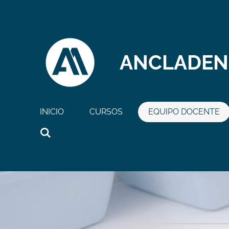
Ir
al
contenido
principal
ANCLADEN
INICIO
CURSOS
EQUIPO DOCENTE