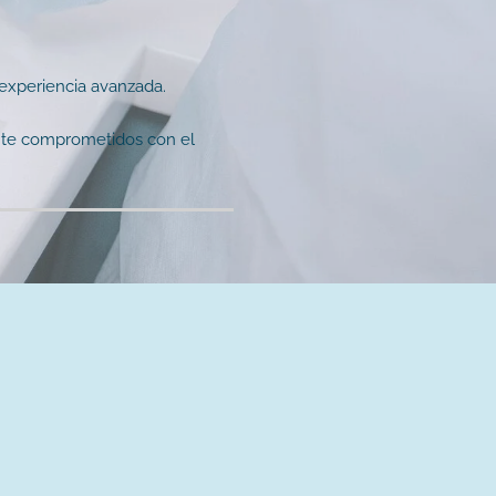
experiencia avanzada.
ente comprometidos con el