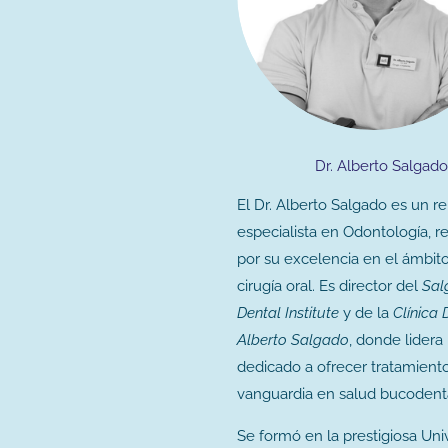
Dr. Alberto Salgad
El Dr. Alberto Salgado es un r
especialista en Odontología, 
por su excelencia en el ámbito
cirugía oral. Es director del
Sal
Dental Institute
y de la
Clínica 
Alberto Salgado
, donde lidera
dedicado a ofrecer tratamient
vanguardia en salud bucodenta
Se formó en la prestigiosa Uni