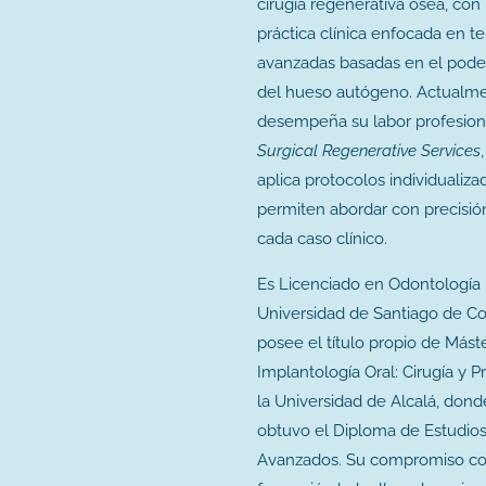
cirugía regenerativa ósea, con
práctica clínica enfocada en te
avanzadas basadas en el poder
del hueso autógeno. Actualme
desempeña su labor profesio
Surgical Regenerative Services
aplica protocolos individualiz
permiten abordar con precisión
cada caso clínico.
Es Licenciado en Odontología 
Universidad de Santiago de C
posee el título propio de Mást
Implantología Oral: Cirugía y P
la Universidad de Alcalá, don
obtuvo el Diploma de Estudio
Avanzados. Su compromiso co