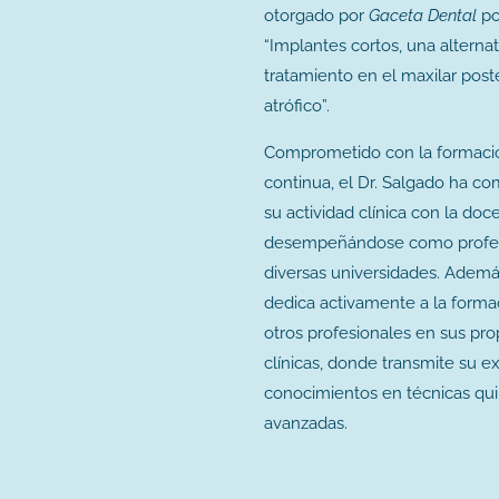
otorgado por
Gaceta Dental
po
“Implantes cortos, una alterna
tratamiento en el maxilar poste
atrófico”.
Comprometido con la formaci
continua, el Dr. Salgado ha c
su actividad clínica con la doc
desempeñándose como profe
diversas universidades. Ademá
dedica activamente a la forma
otros profesionales en sus pro
clínicas, donde transmite su e
conocimientos en técnicas qui
avanzadas.