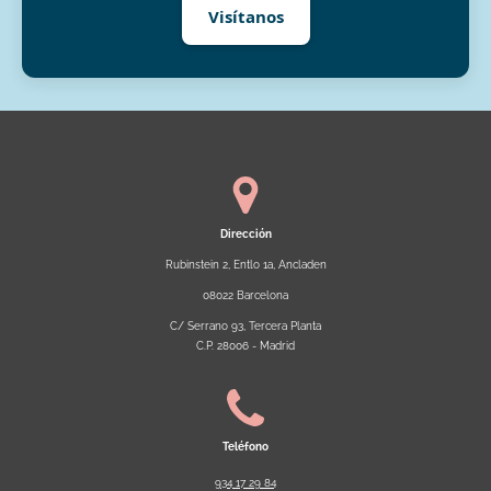
Visítanos
Dirección
Rubinstein 2, Entlo 1a, Ancladen
08022 Barcelona
C/ Serrano 93, Tercera Planta
C.P. 28006 - Madrid
Teléfono
934 17 29 84